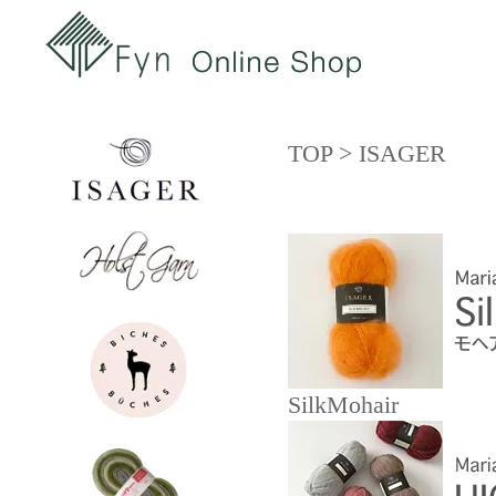
TOP
>
ISAGER
SilkMohair