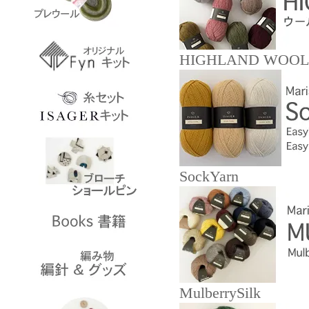
HIGHLAND WOOL
SockYarn
MulberrySilk