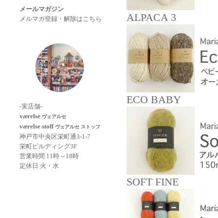
メールマガジン
ALPACA 3
メルマガ登録・解除はこちら
ECO BABY
-実店舗-
værelse
ヴェアルセ
værelse stoff
ヴェアルセ ストッフ
神戸市中央区栄町通3-1-7
栄町ビルディング3F
営業時間 11時～18時
定休日 火・水
SOFT FINE