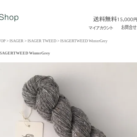
TOP
>
ISAGER
>
ISAGER TWEED
>
ISAGERTWEED WinterGrey
ISAGERTWEED WinterGrey