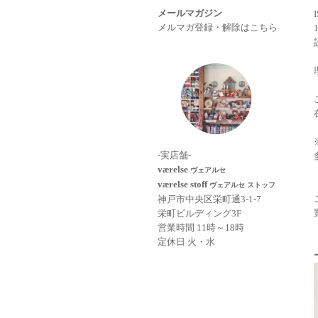
メールマガジン
メルマガ登録・解除はこちら
-実店舗-
værelse
ヴェアルセ
værelse stoff
ヴェアルセ ストッフ
神戸市中央区栄町通3-1-7
栄町ビルディング3F
営業時間 11時～18時
定休日 火・水