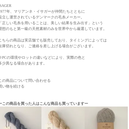
ISAGER
1977年、マリアンネ・イサガーが仲間たちとともに
設立し運営されているデンマークの毛糸メーカー。
「正しい毛糸を用いることは、美しい結果を生み出す」という
理想のもと第一級の天然素材のみを世界中から厳選しています。
こちらの商品は実店舗でも販売しており、タイミングによっては
在庫切れとなり、ご連絡を差し上げる場合がございます。
※PCの環境やロットの違いなどにより、実際の色と
多少異なる場合があります。
この商品について問い合わせる
買い物を続ける
ーこの商品を買った人はこんな商品も買っていますー