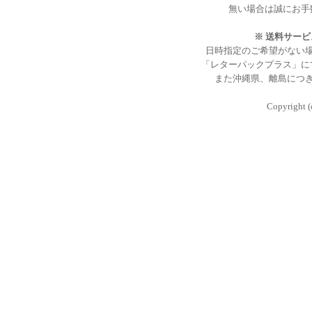
無い場合は誠にお手
※ 送料サー
日時指定のご希望がない
「レターパックプラス」に
また沖縄県、離島につ
Copyright (