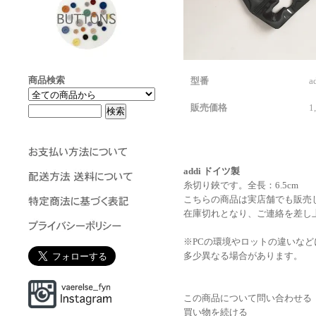
商品検索
型番
a
販売価格
1
addi ドイツ製
糸切り鋏です。全長：6.5cm
こちらの商品は実店舗でも販売
在庫切れとなり、ご連絡を差し
※PCの環境やロットの違いな
多少異なる場合があります。
この商品について問い合わせる
買い物を続ける