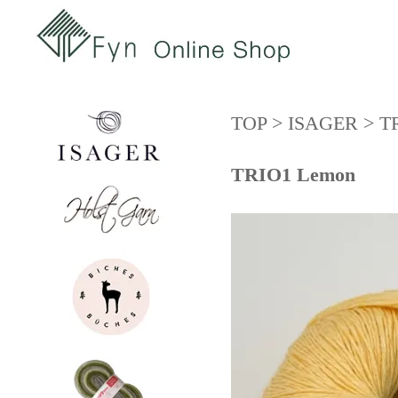
TOP
>
ISAGER
>
T
TRIO1 Lemon