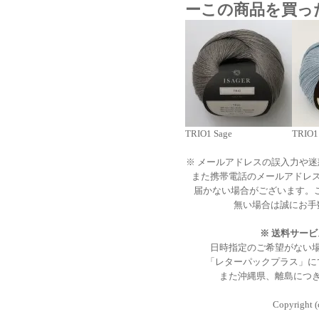
ーこの商品を買っ
TRIO1 Sage
TRIO1 
※ メールアドレスの誤入力や
また携帯電話のメールアドレ
届かない場合がございます。
無い場合は誠にお手
※ 送料サー
日時指定のご希望がない
「レターパックプラス」に
また沖縄県、離島につ
Copyright (