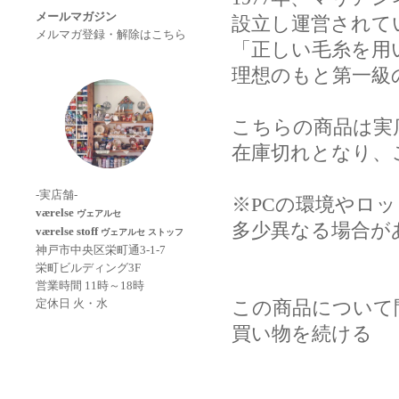
メールマガジン
設立し運営されて
メルマガ登録・解除はこちら
「正しい毛糸を用
理想のもと第一級
こちらの商品は実
在庫切れとなり、
-実店舗-
※PCの環境やロ
værelse
ヴェアルセ
多少異なる場合が
værelse stoff
ヴェアルセ ストッフ
神戸市中央区栄町通3-1-7
栄町ビルディング3F
営業時間 11時～18時
定休日 火・水
この商品について
買い物を続ける