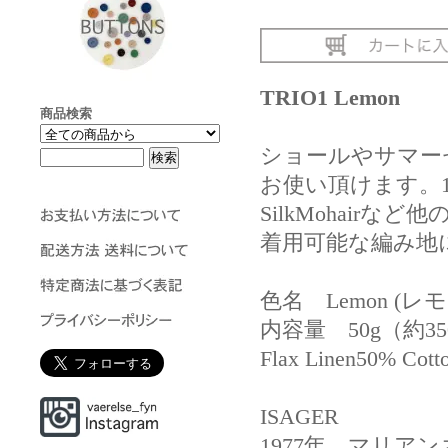
TRIO1 Lemon
商品検索
ショールやサマー
お使い頂けます。1
SilkMohair
着用可能な編み地
色名 Lemon (レ
内容量 50g（約350m）
Flax Linen50% Cott
ISAGER
1977年、マリア