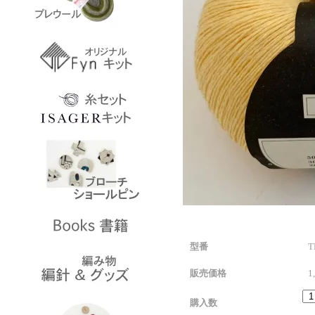
型番
T
販売価格
1
購入数