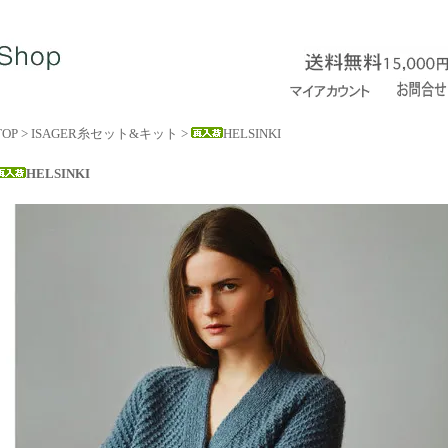
TOP
>
ISAGER糸セット&キット
>
HELSINKI
HELSINKI