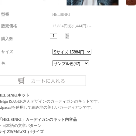
型番
HELSINKI
販売価格
15,884円(税1,444円) ～
購入数
サイズ
色
HELSINKIキット
Helga ISAGERさんデザインのカーディガンのキットです。
Alpaca3を使用して編み地の美しいカーディガンです。
「HELSINKI」カーディガンのキット内容品
・日本語の文章パターン
サイズS(M:L:XL) 4サイズ