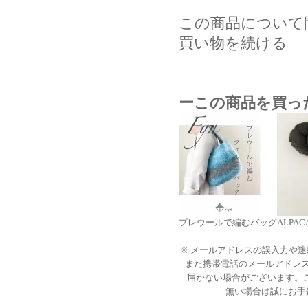
この商品について
買い物を続ける
ーこの商品を買っ
プレウールで編むバッグ
ALPACA
※ メールアドレスの誤入力や
また携帯電話のメールアドレ
届かない場合がございます。
無い場合は誠にお手