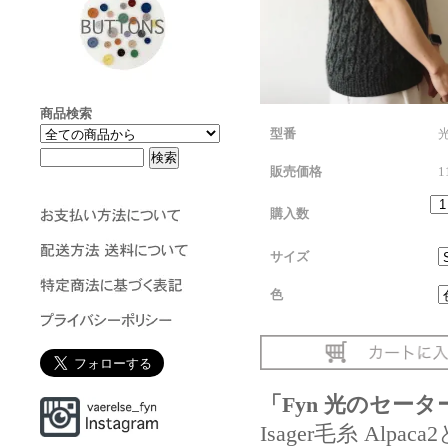
商品検索
型番
販売価格
1
購入数
サイズ
色
「Fyn 光のセー
Isager毛糸 Alpa