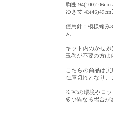
胸囲 94(100)106
ゆき丈 43(46)49
使用針：模様編み3
ん。
キット内のかせ糸
玉巻が不要の方は
こちらの商品は実
在庫切れとなり、
※PCの環境やロ
多少異なる場合が