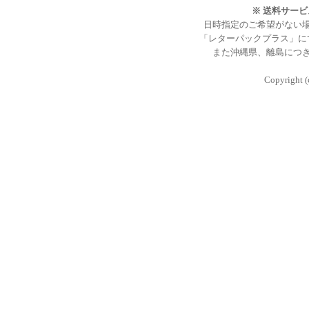
※ 送料サー
日時指定のご希望がない
「レターパックプラス」に
また沖縄県、離島につ
Copyright (