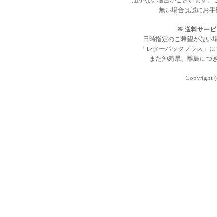
届かない場合がございます。
無い場合は誠にお手
※ 送料サー
日時指定のご希望がない
「レターパックプラス」に
また沖縄県、離島につ
Copyright (