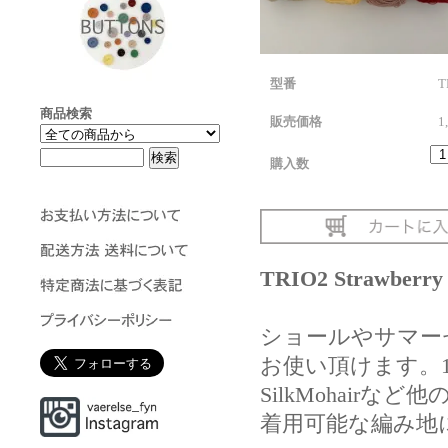
型番
T
商品検索
販売価格
1
購入数
TRIO2 Strawberry
ショールやサマー
お使い頂けます。1
SilkMohair
着用可能な編み地