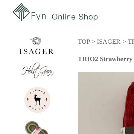
TOP
>
ISAGER
>
T
TRIO2 Strawberry