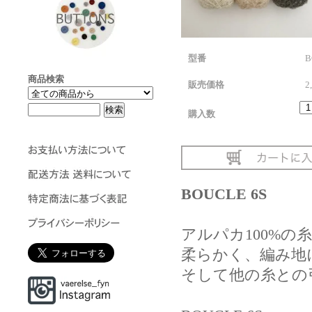
型番
B
商品検索
販売価格
2
購入数
BOUCLE 6S
アルパカ100%
柔らかく、編み地
そして他の糸との