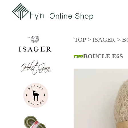
TOP
>
ISAGER
>
B
BOUCLE E6S