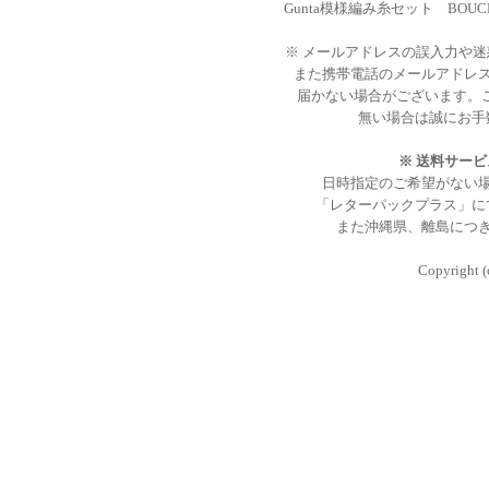
Gunta模様編み糸セット
BOUC
※ メールアドレスの誤入力や
また携帯電話のメールアドレ
届かない場合がございます。
無い場合は誠にお手
※ 送料サー
日時指定のご希望がない
「レターパックプラス」に
また沖縄県、離島につ
Copyright (