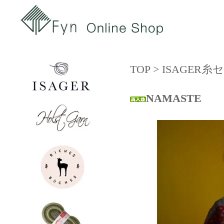
TOP
>
ISAGER
NAMASTE