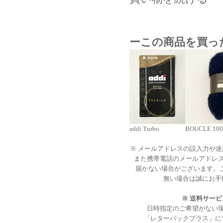
ーこの商品を買っ
addi Turbo
BOUCLE 100
※ メールアドレスの誤入力や
また携帯電話のメールアドレ
届かない場合がございます。
無い場合は誠にお手
※ 送料サー
日時指定のご希望がない
「レターパックプラス」に