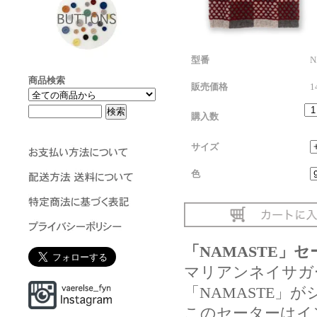
型番
N
商品検索
販売価格
1
購入数
サイズ
色
「NAMASTE」
マリアンネイサガーさん著
「NAMASTE」
このセーターはイ