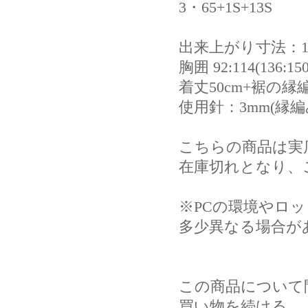
3・65+1S+13S
出来上がり寸法：1:2(
胸囲 92:114(136:15
着丈50cm+裾の縁
使用針：3mm(縁編
こちらの商品は実
在庫切れとなり、
※PCの環境やロ
多少異なる場合が
この商品について
買い物を続ける