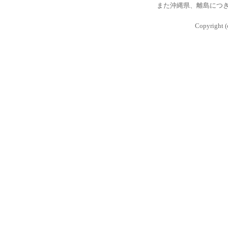
また沖縄県、離島につ
Copyright (