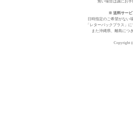
無い場合は誠にお手
※ 送料サー
日時指定のご希望がない
「レターパックプラス」に
また沖縄県、離島につ
Copyright (