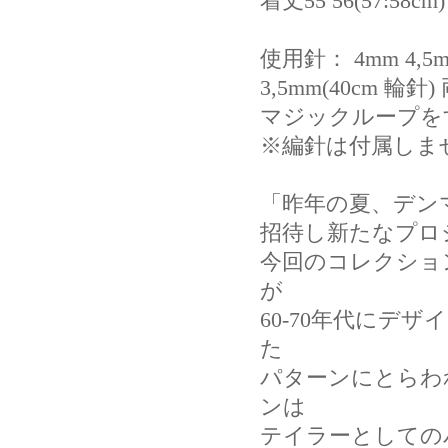
着丈55 56(57:58cm)
使用針： 4mm 4,5mm
3,5mm(40cm
マジックループを
※編針は付属しま
「昨年の夏、デン
招待し新たなプロ
今回のコレクショ
が
60-70年代にデ
た
パターンにとらわ
ンは
テイラーとしての