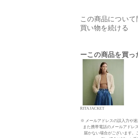
この商品について
買い物を続ける
ーこの商品を買っ
RITA JACKET
※ メールアドレスの誤入力や
また携帯電話のメールアドレ
届かない場合がございます。