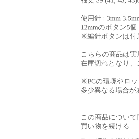
袖丈 39 (41, 43, 43
使用針 : 3mm 3.5m
12mmのボタン5個
※編針ボタンは付
こちらの商品は実
在庫切れとなり、
※PCの環境やロ
多少異なる場合が
この商品について
買い物を続ける