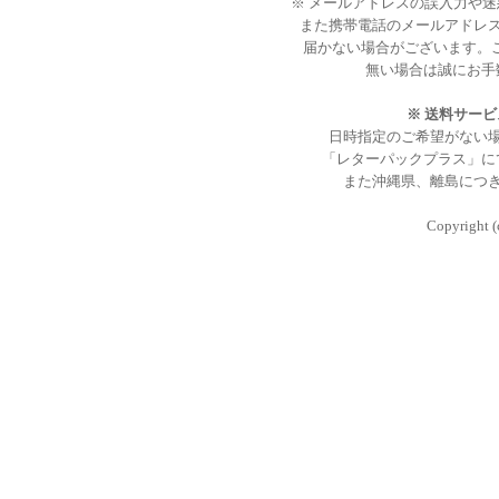
※ メールアドレスの誤入力や
また携帯電話のメールアドレ
届かない場合がございます。
無い場合は誠にお手
※ 送料サー
日時指定のご希望がない
「レターパックプラス」に
また沖縄県、離島につ
Copyright (