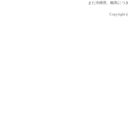
また沖縄県、離島につ
Copyright (