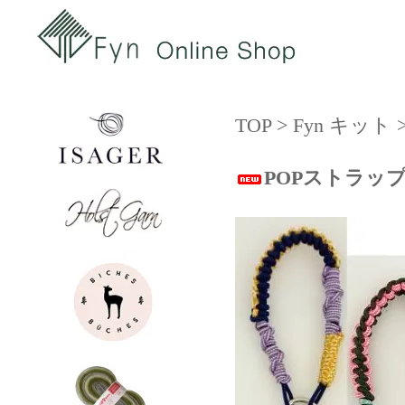
TOP
>
Fyn キット
POPストラッ