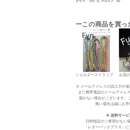
ーこの商品を買っ
ショルダーストラップ
お花
※ メールアドレスの誤入力や
また携帯電話のメールアドレ
届かない場合がございます。
無い場合は誠にお手
※ 送料サー
日時指定のご希望がない
「レターパックプラス」に