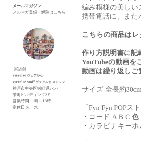
編み模様の美しい
メールマガジン
メルマガ登録・解除はこちら
携帯電話に、また
こちらの商品はレ
作り方説明書に記
YouTubeの動
-実店舗-
動画は繰り返しご
værelse
ヴェアルセ
værelse stoff
ヴェアルセ ストッフ
サイズ 全長約30
神戸市中央区栄町通3-1-7
栄町ビルディング3F
営業時間 11時～18時
「Fyn Fyn PO
定休日 火・水
・コード A B C 色
・カラビナキーホル