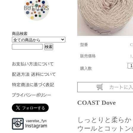
商品検索
型番
C
販売価格
1
購入数
COAST Dove
しっとりと柔らか
ウールとコットン