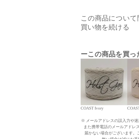
この商品について
買い物を続ける
ーこの商品を買っ
COAST Ivory
COAST
※ メールアドレスの誤入力や
また携帯電話のメールアドレ
届かない場合がございます。