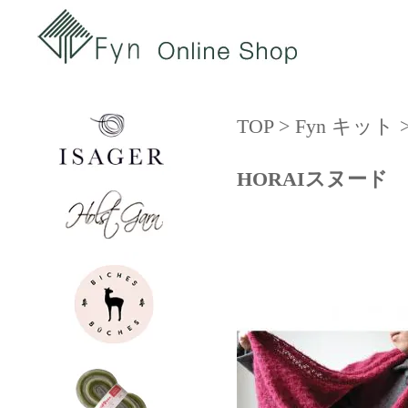
TOP
>
Fyn キット
HORAIスヌード