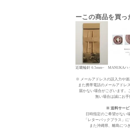
ーこの商品を買っ
近畿輪針 6.5mm~
MANUKAハ
※ メールアドレスの誤入力や
また携帯電話のメールアドレ
届かない場合がございます。
無い場合は誠にお手
※ 送料サー
日時指定のご希望がない
「レターパックプラス」に
また沖縄県、離島につ