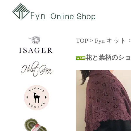
TOP
>
Fyn キット
花と葉柄のシ