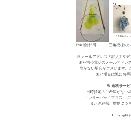
Fyn 輪針5号
三角模様の
※ メールアドレスの誤入力や
また携帯電話のメールアドレ
届かない場合がございます。
無い場合は誠にお手
※ 送料サー
日時指定のご希望がない
「レターパックプラス」に
また沖縄県、離島につ
Copyright (