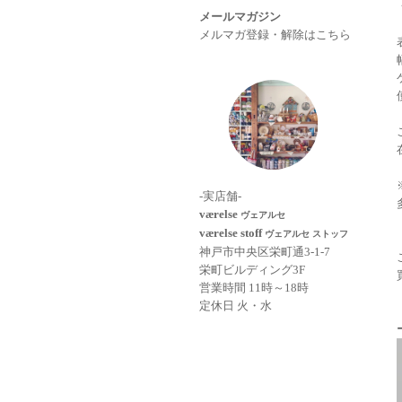
メールマガジン
メルマガ登録・解除はこちら
-実店舗-
værelse
ヴェアルセ
værelse stoff
ヴェアルセ ストッフ
神戸市中央区栄町通3-1-7
栄町ビルディング3F
営業時間 11時～18時
定休日 火・水