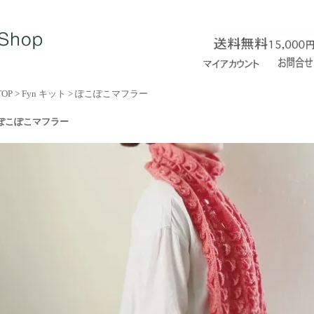
TOP
>
Fyn キット
>
ぽこぽこマフラー
ぽこぽこマフラー