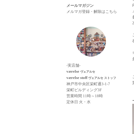
メールマガジン
メルマガ登録・解除はこちら
-実店舗-
værelse
ヴェアルセ
værelse stoff
ヴェアルセ ストッフ
神戸市中央区栄町通3-1-7
栄町ビルディング3F
営業時間 11時～18時
定休日 火・水