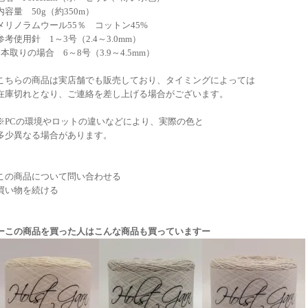
内容量 50g（約350m）
メリノラムウール55％ コットン45%
参考使用針 1～3号（2.4～3.0mm）
2本取りの場合 6～8号（3.9～4.5mm）
こちらの商品は実店舗でも販売しており、タイミングによっては
在庫切れとなり、ご連絡を差し上げる場合がございます。
※PCの環境やロットの違いなどにより、実際の色と
多少異なる場合があります。
この商品について問い合わせる
買い物を続ける
ーこの商品を買った人はこんな商品も買っていますー