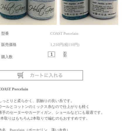
型番
COAST Porcelain
販売価格
1,210円(税110円)
購入数
COAST Porcelain
しっとりと柔らかく、肌触りの良い糸です。
ウールとコットンのミックス糸なので仕上がりも軽く
薄手のセーターやカーディガン、ショールなどにも最適です。
1本取りはもちろん2本取りで編むのもおすすめです。
色名 Porcelain（ポーセリン、薄い水色）